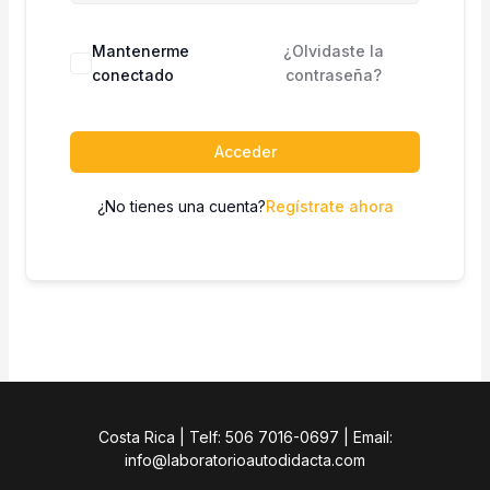
Mantenerme
¿Olvidaste la
conectado
contraseña?
Acceder
¿No tienes una cuenta?
Regístrate ahora
Costa Rica | Telf: 506 7016-0697 | Email:
info@laboratorioautodidacta.com