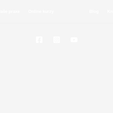
aše praxe
Online kurzy
Podcasty
Blog
Kn