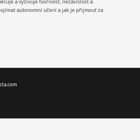
ěcuje a vyživuje tvořivost, nezávislost a
pojímat autonomní učení a jak je přijmout za
acta.com