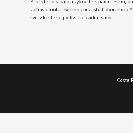
Přidejte se k nám a vykročte s námi cestou, na
vášnivá touha. Během podcastů Laboratorio Aut
své. Zkuste se podívat a uvidíte sami.
Costa R